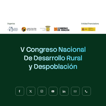
V Congreso Nacional
De Desarrollo Rural
y Despoblación